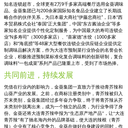
金葵集团已与200余家国际知名
企业建立了长期战略合作的伙伴
系
目前，金葵产品已进驻1万9千多家国内外大中型购物中
知名连锁超市，全球更有2万9千多家高端餐厅选用金葵
品。金葵集团已与200余家国际知名食品企业建立了长
略合作的伙伴关系，为日本最大商社“伊藤忠商社”，日本
本贸易株式会社”泰国“正大集团”，中国“东古酱油企业”
家知名企业提供个性化定制服务，为中国最大的寿司连
业“N多寿司”（3000多家店）、“喜家德”水饺（1000多
店）和“海底捞”等48家大型餐饮连锁企业供应链企业提
制调味品解决方案，作为大连市预制菜行业协会的名誉
企业，积极推进预制菜标准化复合调味料的创新研制，
调味料“一包成菜”系列产品已隆重上市，受到了市场热
共同前进，持续发展