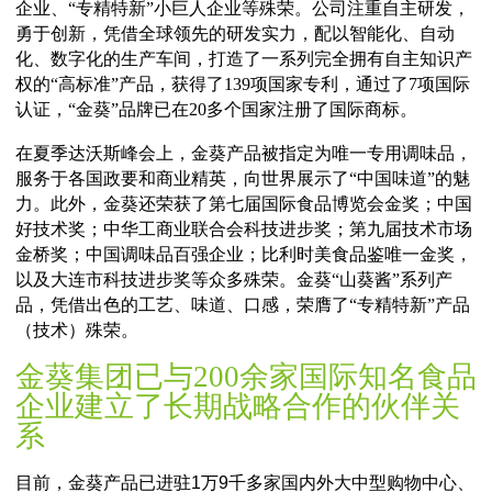
金葵集团旗下共有9家子公司
金葵集团旗下共有9家子公司，荣获了高新技术企业、
企业、“专精特新”小巨人企业等殊荣。公司注重自主研
勇于创新，凭借全球领先的研发实力，配以智能化、自
化、数字化的生产车间，打造了一系列完全拥有自主知
权的“高标准”产品，获得了139项国家专利，通过了7项
认证，“金葵”品牌已在20多个国家注册了国际商标。
在夏季达沃斯峰会上，金葵产品被指定为唯一专用调味
服务于各国政要和商业精英，向世界展示了“中国味道”
力。此外，金葵还荣获了第七届国际食品博览会金奖；
好技术奖；中华工商业联合会科技进步奖；第九届技术
金桥奖；中国调味品百强企业；比利时美食品鉴唯一金
以及大连市科技进步奖等众多殊荣。金葵“山葵酱”系列
品，凭借出色的工艺、味道、口感，荣膺了“专精特新”
（技术）殊荣。