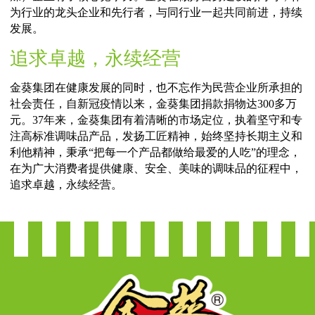
凭借在行业内的影响力，金葵集团一直致力于推动青芥
山葵产业的发展。之前，在商标注册类别中，青芥辣被
芥末类别，金葵集团经过多年奋力争取，终于将青芥辣
末类别中脱离出来，成为一个独立的品类，为行业争得
份。金葵还将大连青芥辣申报为“生态原产地产品”，让
青芥辣”有了驰名海内外的品牌基础，使大连的辣根（
辣）企业有了核心竞争力。金葵在做好自身建设的同时
为行业的龙头企业和先行者，与同行业一起共同前进，
发展。
追求卓越，永续经营
金葵集团在健康发展的同时，也不忘作为民营企业所承
社会责任，自新冠疫情以来，金葵集团捐款捐物达300
元。37年来，金葵集团有着清晰的市场定位，执着坚守
注高标准调味品产品，发扬工匠精神，始终坚持长期主
利他精神，秉承“把每一个产品都做给最爱的人吃”的理