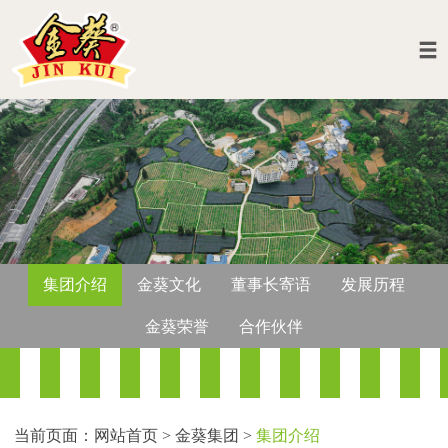
网站首页
金葵集团
发展战略
产品体系
资讯动态
集团介绍
金葵文化
董事长寄语
发展历程
联系金葵
金葵荣誉
合作伙伴