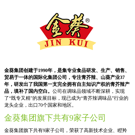
当前页面：
网站首页
>
金葵集团
>
集团介绍
金葵集团创建于1990年，是集专业食品研发、生产、销
贸易于一体的国际化集团公司，专注青芥辣、山葵产业3
年，研发出了我国第一支完全拥有自主知识产权的青芥
品，填补了国内空白。
公司在调味品领域不断深耕，实
了“既专又精”的发展目标，现已成为“青芥辣调味品”行
龙头企业，出口70个国家和地区。